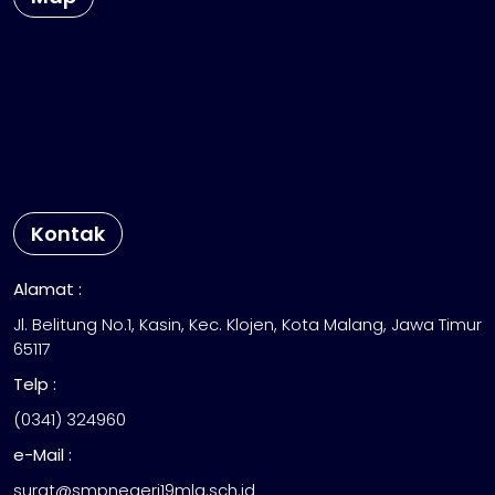
Kontak
Alamat :
Jl. Belitung No.1, Kasin, Kec. Klojen, Kota Malang, Jawa Timur
65117
Telp :
(0341) 324960
e-Mail :
surat@smpnegeri19mlg.sch.id