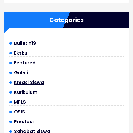
MPLS
Penguatan
RAMAH
Karakter
2026
dan
Categories
Pengenalan
Jati
Diri
Bulletin19
Ekskul
Featured
Galeri
Kreasi Siswa
Kurikulum
MPLS
OSIS
Prestasi
Sahabat Siswa