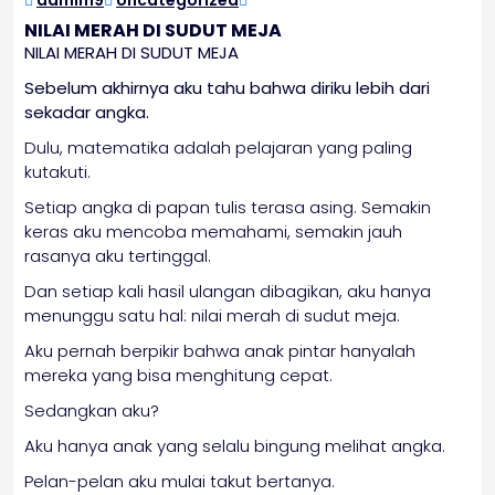
admin19
Uncategorized
2026
NILAI MERAH DI SUDUT MEJA
NILAI MERAH DI SUDUT MEJA
Sebelum akhirnya aku tahu bahwa diriku lebih dari
sekadar angka.
Dulu, matematika adalah pelajaran yang paling
kutakuti.
Setiap angka di papan tulis terasa asing. Semakin
keras aku mencoba memahami, semakin jauh
rasanya aku tertinggal.
Dan setiap kali hasil ulangan dibagikan, aku hanya
menunggu satu hal: nilai merah di sudut meja.
Aku pernah berpikir bahwa anak pintar hanyalah
mereka yang bisa menghitung cepat.
Sedangkan aku?
Aku hanya anak yang selalu bingung melihat angka.
Pelan-pelan aku mulai takut bertanya.