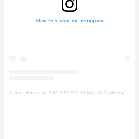
View this post on Instagram
A post shared by SMP NEGERI 19 MALANG (@smpn19mlg)