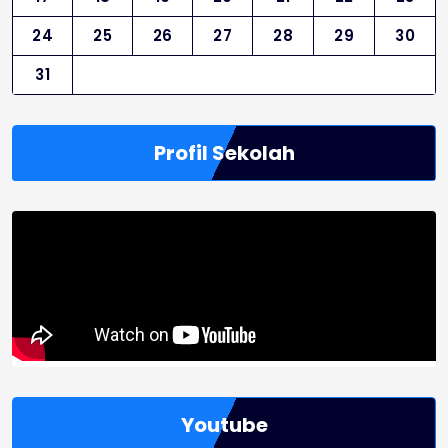
24
25
26
27
28
29
30
31
Profil Sekolah
Youtube