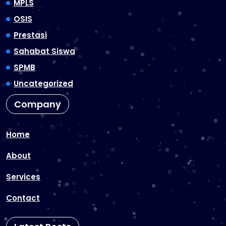
MPLS
OSIS
Prestasi
Sahabat Siswa
SPMB
Uncategorized
Company
Home
About
Services
Contact