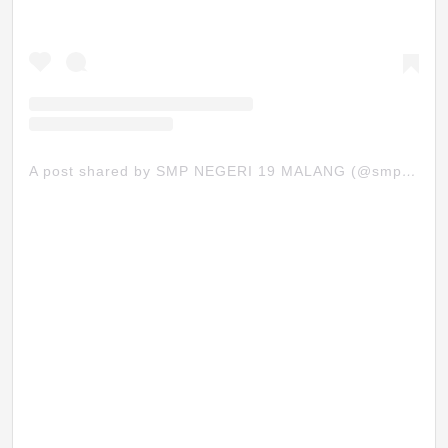
A post shared by SMP NEGERI 19 MALANG (@smpn19mlg)