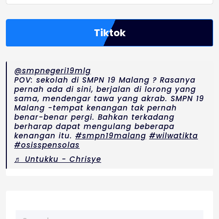
Tiktok
@smpnegeri19mlg
POV: sekolah di SMPN 19 Malang ? Rasanya
pernah ada di sini, berjalan di lorong yang
sama, mendengar tawa yang akrab. SMPN 19
Malang -tempat kenangan tak pernah
benar-benar pergi. Bahkan terkadang
berharap dapat mengulang beberapa
kenangan itu.
#smpn19malang
#wilwatikta
#osisspensolas
♬ Untukku - Chrisye