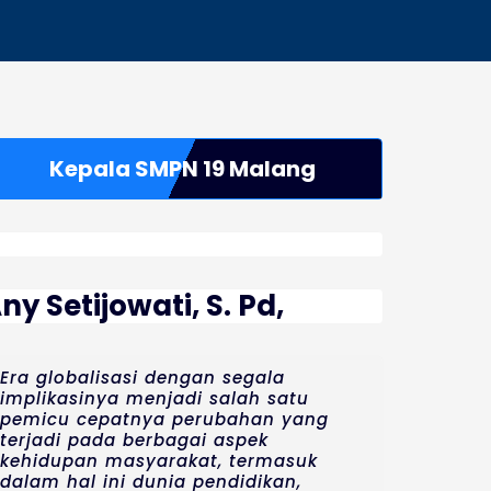
Kepala SMPN 19 Malang
ny Setijowati, S. Pd,
Era globalisasi dengan segala
implikasinya menjadi salah satu
pemicu cepatnya perubahan yang
terjadi pada berbagai aspek
kehidupan masyarakat, termasuk
dalam hal ini dunia pendidikan,