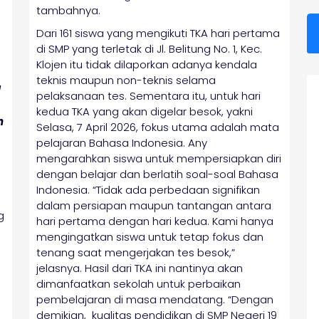
tambahnya.
Dari 161 siswa yang mengikuti TKA hari pertama
di SMP yang terletak di Jl. Belitung No. 1, Kec.
Klojen itu tidak dilaporkan adanya kendala
teknis maupun non-teknis selama
a
pelaksanaan tes. Sementara itu, untuk hari
kedua TKA yang akan digelar besok, yakni
h
Selasa, 7 April 2026, fokus utama adalah mata
pelajaran Bahasa Indonesia. Any
mengarahkan siswa untuk mempersiapkan diri
dengan belajar dan berlatih soal-soal Bahasa
Indonesia. “Tidak ada perbedaan signifikan
dalam persiapan maupun tantangan antara
g
hari pertama dengan hari kedua. Kami hanya
mengingatkan siswa untuk tetap fokus dan
tenang saat mengerjakan tes besok,”
jelasnya. Hasil dari TKA ini nantinya akan
dimanfaatkan sekolah untuk perbaikan
pembelajaran di masa mendatang. “Dengan
demikian, kualitas pendidikan di SMP Negeri 19