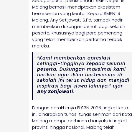
Sebagai pusat pelaksanaan, SMP Negeri 19
Malang berhasil menciptakan ekosistem
berkesenian yang kental. Kepala SMPN 19
Malang, Any Setijowati, S.Pd, tampak hadir
memberikan dukungan penuh bagi seluruh
peserta, khususnya bagi para pemenang
yang telah memberikan performa terbaik
mereka.
“Kami memberikan apresiasi
setinggi-tingginya kepada seluruh
peserta. Dukungan maksimal kami
berikan agar iklim berkesenian di
sekolah ini terus hidup dan menjadi
inspirasi bagi siswa lainnya,” ujar
Any Setijowati
.
Dengan berakhirnya FLS3N 2026 tingkat kota
ini, diharapkan tunas-tunas seniman dari Kota
Malang mampu berbicara banyak di tingkat
provinsi hingga nasional. Malang telah