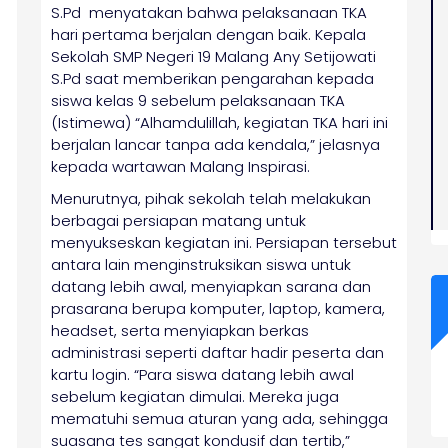
S.Pd menyatakan bahwa pelaksanaan TKA
hari pertama berjalan dengan baik. Kepala
Sekolah SMP Negeri 19 Malang Any Setijowati
S.Pd saat memberikan pengarahan kepada
siswa kelas 9 sebelum pelaksanaan TKA
(Istimewa) “Alhamdulillah, kegiatan TKA hari ini
berjalan lancar tanpa ada kendala,” jelasnya
kepada wartawan Malang Inspirasi.
Menurutnya, pihak sekolah telah melakukan
berbagai persiapan matang untuk
menyukseskan kegiatan ini. Persiapan tersebut
antara lain menginstruksikan siswa untuk
datang lebih awal, menyiapkan sarana dan
prasarana berupa komputer, laptop, kamera,
headset, serta menyiapkan berkas
administrasi seperti daftar hadir peserta dan
kartu login. “Para siswa datang lebih awal
sebelum kegiatan dimulai. Mereka juga
mematuhi semua aturan yang ada, sehingga
suasana tes sangat kondusif dan tertib,”