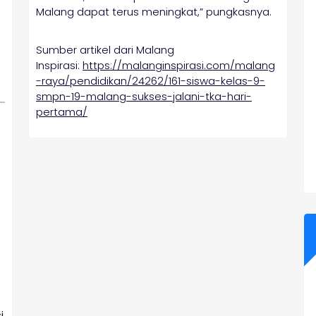
Malang dapat terus meningkat,” pungkasnya.
Sumber artikel dari Malang
Inspirasi:
https://malanginspirasi.com/malang
-raya/pendidikan/24262/161-siswa-kelas-9-
smpn-19-malang-sukses-jalani-tka-hari-
pertama/
i