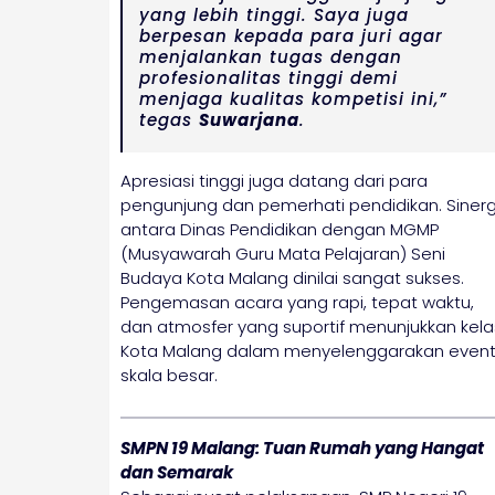
yang lebih tinggi. Saya juga
berpesan kepada para juri agar
menjalankan tugas dengan
profesionalitas tinggi demi
menjaga kualitas kompetisi ini,”
tegas
Suwarjana
.
Apresiasi tinggi juga datang dari para
pengunjung dan pemerhati pendidikan. Sinerg
antara Dinas Pendidikan dengan MGMP
(Musyawarah Guru Mata Pelajaran) Seni
Budaya Kota Malang dinilai sangat sukses.
Pengemasan acara yang rapi, tepat waktu,
dan atmosfer yang suportif menunjukkan kela
Kota Malang dalam menyelenggarakan even
skala besar.
SMPN 19 Malang: Tuan Rumah yang Hangat
dan Semarak