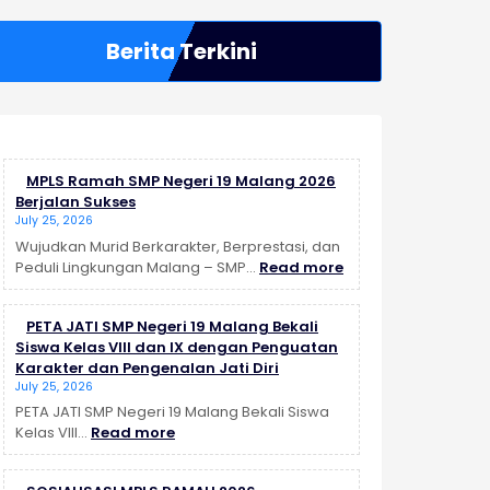
Berita Terkini
MPLS Ramah SMP Negeri 19 Malang 2026
Berjalan Sukses
July 25, 2026
Wujudkan Murid Berkarakter, Berprestasi, dan
:
Peduli Lingkungan Malang – SMP…
Read more
MPLS
Ramah
PETA JATI SMP Negeri 19 Malang Bekali
SMP
Siswa Kelas VIII dan IX dengan Penguatan
Negeri
Karakter dan Pengenalan Jati Diri
19
July 25, 2026
Malang
2026
PETA JATI SMP Negeri 19 Malang Bekali Siswa
:
Berjalan
Kelas VIII…
Read more
PETA
Sukses
JATI