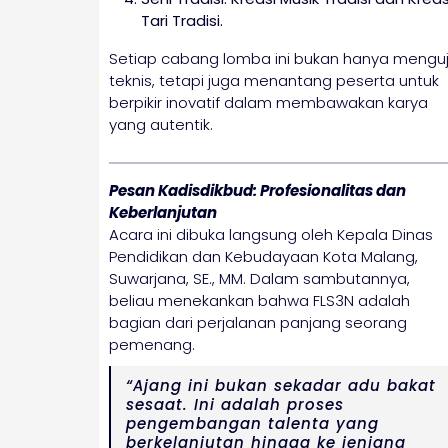
Tari Tradisi.
Setiap cabang lomba ini bukan hanya menguj
teknis, tetapi juga menantang peserta untuk
berpikir inovatif dalam membawakan karya
yang autentik.
Pesan Kadisdikbud: Profesionalitas dan
Keberlanjutan
Acara ini dibuka langsung oleh Kepala Dinas
Pendidikan dan Kebudayaan Kota Malang,
Suwarjana, SE., MM. Dalam sambutannya,
beliau menekankan bahwa FLS3N adalah
bagian dari perjalanan panjang seorang
pemenang.
“Ajang ini bukan sekadar adu bakat
sesaat. Ini adalah proses
pengembangan talenta yang
berkelanjutan hingga ke jenjang