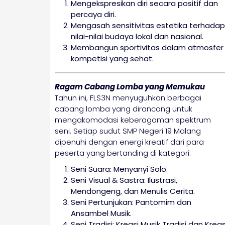
Mengekspresikan diri secara positif dan
percaya diri.
Mengasah sensitivitas estetika terhadap
nilai-nilai budaya lokal dan nasional.
Membangun sportivitas dalam atmosfer
kompetisi yang sehat.
Ragam Cabang Lomba yang Memukau
Tahun ini, FLS3N menyuguhkan berbagai
cabang lomba yang dirancang untuk
mengakomodasi keberagaman spektrum
seni. Setiap sudut SMP Negeri 19 Malang
dipenuhi dengan energi kreatif dari para
peserta yang bertanding di kategori:
Seni Suara: Menyanyi Solo.
Seni Visual & Sastra: Ilustrasi,
Mendongeng, dan Menulis Cerita.
Seni Pertunjukan: Pantomim dan
Ansambel Musik.
Seni Tradisi: Kreasi Musik Tradisi dan Kreas