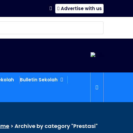
Advertise with us
ekolah
Bulletin Sekolah
ome
>
Archive by category "Prestasi"