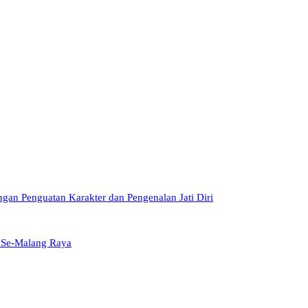
gan Penguatan Karakter dan Pengenalan Jati Diri
 Se-Malang Raya