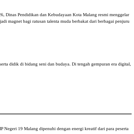
2026, Dinas Pendidikan dan Kebudayaan Kota Malang resmi menggelar
adi magnet bagi ratusan talenta muda berbakat dari berbagai penjuru
erta didik di bidang seni dan budaya. Di tengah gempuran era digital,
egeri 19 Malang dipenuhi dengan energi kreatif dari para peserta