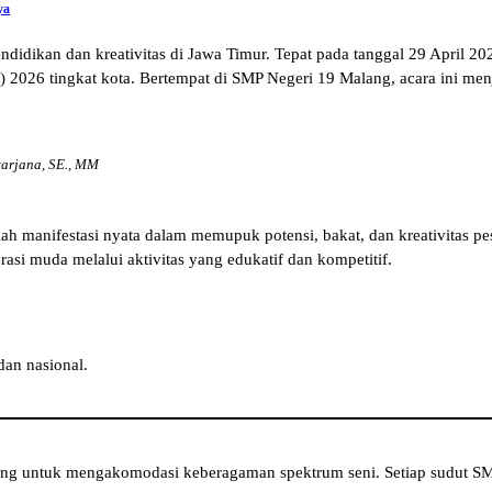
ya
didikan dan kreativitas di Jawa Timur. Tepat pada tanggal 29 April 
 2026 tingkat kota. Bertempat di SMP Negeri 19 Malang, acara ini menj
arjana, SE., MM
ah manifestasi nyata dalam memupuk potensi, bakat, dan kreativitas pes
asi muda melalui aktivitas yang edukatif dan kompetitif.
dan nasional.
 untuk mengakomodasi keberagaman spektrum seni. Setiap sudut SMP N