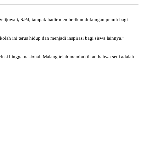
Setijowati, S.Pd, tampak hadir memberikan dukungan penuh bagi
lah ini terus hidup dan menjadi inspirasi bagi siswa lainnya,”
vinsi hingga nasional. Malang telah membuktikan bahwa seni adalah