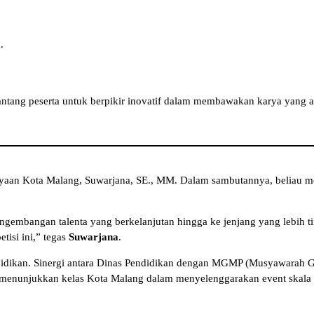
.
antang peserta untuk berpikir inovatif dalam membawakan karya yang a
ayaan Kota Malang, Suwarjana, SE., MM. Dalam sambutannya, beliau m
engembangan talenta yang berkelanjutan hingga ke jenjang yang lebih t
tisi ini,” tegas
Suwarjana
.
ndidikan. Sinergi antara Dinas Pendidikan dengan MGMP (Musyawarah Gu
f menunjukkan kelas Kota Malang dalam menyelenggarakan event skala 