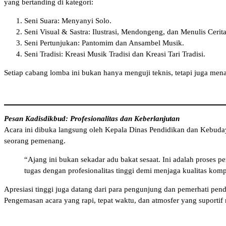
yang bertanding di kategori:
Seni Suara: Menyanyi Solo.
Seni Visual & Sastra: Ilustrasi, Mendongeng, dan Menulis Cerita
Seni Pertunjukan: Pantomim dan Ansambel Musik.
Seni Tradisi: Kreasi Musik Tradisi dan Kreasi Tari Tradisi.
Setiap cabang lomba ini bukan hanya menguji teknis, tetapi juga men
Pesan Kadisdikbud: Profesionalitas dan Keberlanjutan
Acara ini dibuka langsung oleh Kepala Dinas Pendidikan dan Kebud
seorang pemenang.
“Ajang ini bukan sekadar adu bakat sesaat. Ini adalah proses p
tugas dengan profesionalitas tinggi demi menjaga kualitas kompe
Apresiasi tinggi juga datang dari para pengunjung dan pemerhati pe
Pengemasan acara yang rapi, tepat waktu, dan atmosfer yang suporti