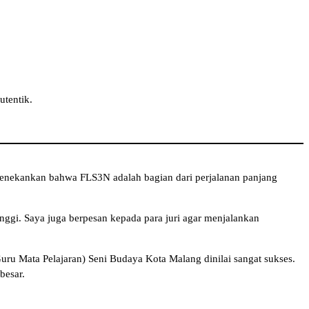
utentik.
enekankan bahwa FLS3N adalah bagian dari perjalanan panjang
inggi. Saya juga berpesan kepada para juri agar menjalankan
ru Mata Pelajaran) Seni Budaya Kota Malang dinilai sangat sukses.
besar.