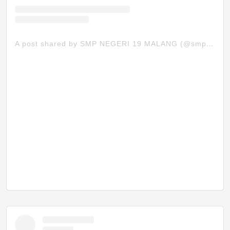
A post shared by SMP NEGERI 19 MALANG (@smpn19mlg)