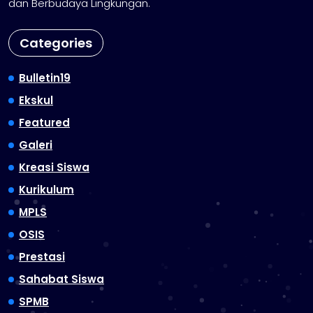
dan Berbudaya Lingkungan.
Categories
Bulletin19
Ekskul
Featured
Galeri
Kreasi Siswa
Kurikulum
MPLS
OSIS
Prestasi
Sahabat Siswa
SPMB