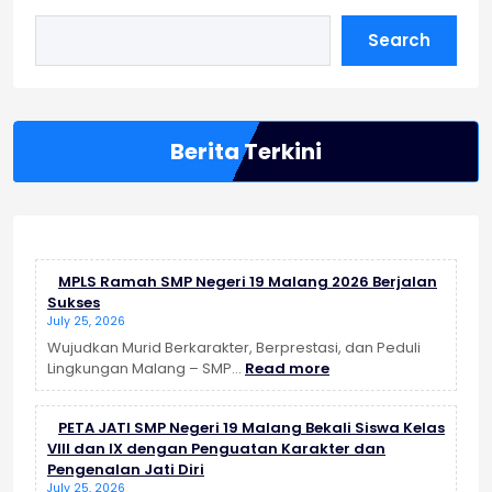
Search
Berita Terkini
MPLS Ramah SMP Negeri 19 Malang 2026 Berjalan
Sukses
July 25, 2026
Wujudkan Murid Berkarakter, Berprestasi, dan Peduli
:
Lingkungan Malang – SMP…
Read more
MPLS
Ramah
PETA JATI SMP Negeri 19 Malang Bekali Siswa Kelas
SMP
VIII dan IX dengan Penguatan Karakter dan
Negeri
Pengenalan Jati Diri
19
July 25, 2026