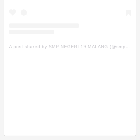
A post shared by SMP NEGERI 19 MALANG (@smpn19mlg)