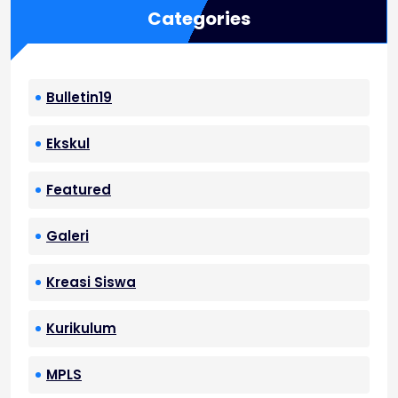
Categories
Bulletin19
Ekskul
Featured
Galeri
Kreasi Siswa
Kurikulum
MPLS