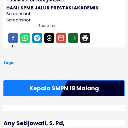
admin19
Uncategorized
2026
HASIL SPMB JALUR PRESTASI AKADEMIK
Screenshot
Screenshot
Share this...
0
Tags:
Kepala SMPN 19 Malang
Any Setijowati, S. Pd,