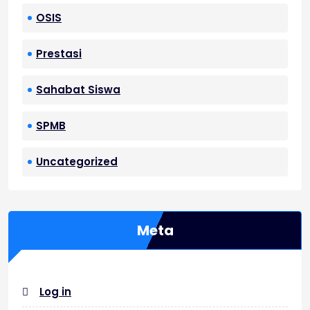
OSIS
Prestasi
Sahabat Siswa
SPMB
Uncategorized
Meta
Log in