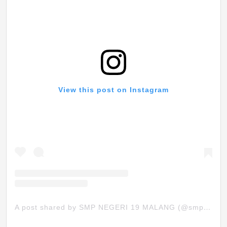
View this post on Instagram
A post shared by SMP NEGERI 19 MALANG (@smpn19mlg)