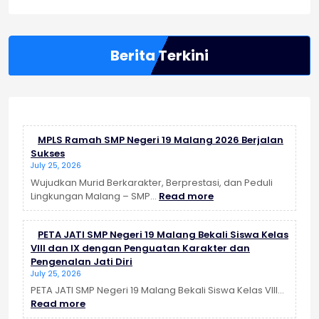
Berita Terkini
MPLS Ramah SMP Negeri 19 Malang 2026 Berjalan
Sukses
July 25, 2026
Wujudkan Murid Berkarakter, Berprestasi, dan Peduli
:
Lingkungan Malang – SMP…
Read more
MPLS
Ramah
PETA JATI SMP Negeri 19 Malang Bekali Siswa Kelas
SMP
VIII dan IX dengan Penguatan Karakter dan
Negeri
Pengenalan Jati Diri
19
July 25, 2026
Malang
2026
PETA JATI SMP Negeri 19 Malang Bekali Siswa Kelas VIII…
:
Berjalan
Read more
PETA
Sukses