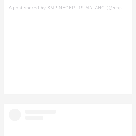
A post shared by SMP NEGERI 19 MALANG (@smpn19mlg)