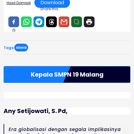
Download
Hasil Domisili
Share this...
0
siswa
Tags:
Kepala SMPN 19 Malang
Any Setijowati, S. Pd,
Era globalisasi dengan segala implikasinya