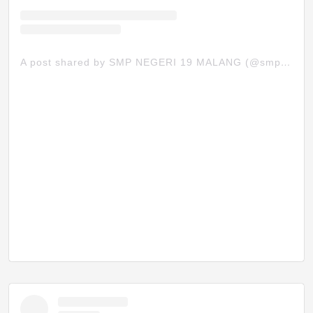
A post shared by SMP NEGERI 19 MALANG (@smpn19mlg)