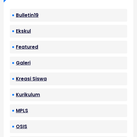
Bulletin19
Ekskul
Featured
Galeri
Kreasi Siswa
Kurikulum
MPLS
OSIS