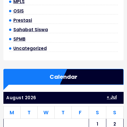
MPLS
OSIS
Prestasi
Sahabat Siswa
SPMB
Uncategorized
Calendar
« Jul
August 2026
M
T
W
T
F
S
S
1
2