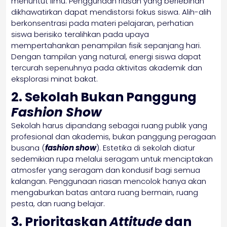
menuntut ilmu. Penggunaan riasan yang berlebihan
dikhawatirkan dapat mendistorsi fokus siswa. Alih-alih
berkonsentrasi pada materi pelajaran, perhatian
siswa berisiko teralihkan pada upaya
mempertahankan penampilan fisik sepanjang hari.
Dengan tampilan yang natural, energi siswa dapat
tercurah sepenuhnya pada aktivitas akademik dan
eksplorasi minat bakat.
2. Sekolah Bukan Panggung
Fashion Show
Sekolah harus dipandang sebagai ruang publik yang
profesional dan akademis, bukan panggung peragaan
busana (
fashion show
). Estetika di sekolah diatur
sedemikian rupa melalui seragam untuk menciptakan
atmosfer yang seragam dan kondusif bagi semua
kalangan. Penggunaan riasan mencolok hanya akan
mengaburkan batas antara ruang bermain, ruang
pesta, dan ruang belajar.
3. Prioritaskan
Attitude
dan