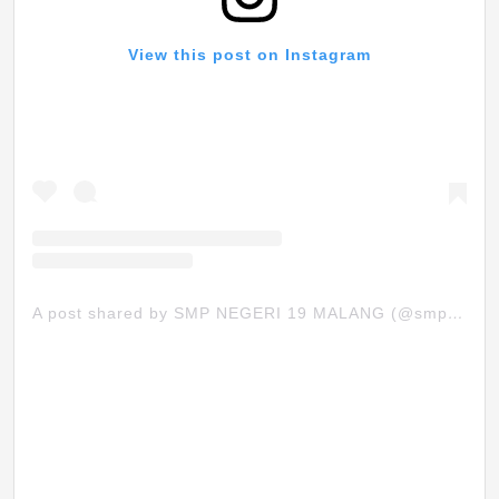
View this post on Instagram
A post shared by SMP NEGERI 19 MALANG (@smpn19mlg)