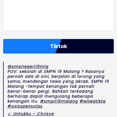
Tiktok
@smpnegeri19mlg
POV: sekolah di SMPN 19 Malang ? Rasanya
pernah ada di sini, berjalan di lorong yang
sama, mendengar tawa yang akrab. SMPN 19
Malang -tempat kenangan tak pernah
benar-benar pergi. Bahkan terkadang
berharap dapat mengulang beberapa
kenangan itu.
#smpn19malang
#wilwatikta
#osisspensolas
♬ Untukku - Chrisye