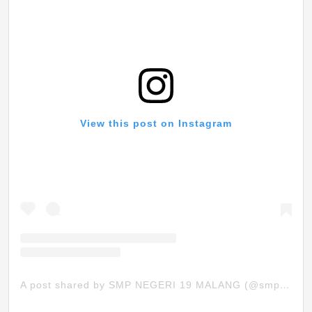
View this post on Instagram
A post shared by SMP NEGERI 19 MALANG (@smpn19mlg)