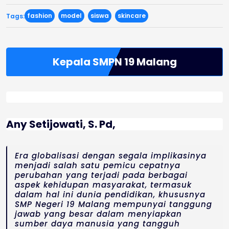
fashion
model
siswa
skincare
Tags:
Kepala SMPN 19 Malang
Any Setijowati, S. Pd,
Era globalisasi dengan segala implikasinya
menjadi salah satu pemicu cepatnya
perubahan yang terjadi pada berbagai
aspek kehidupan masyarakat, termasuk
dalam hal ini dunia pendidikan, khususnya
SMP Negeri 19 Malang mempunyai tanggung
jawab yang besar dalam menyiapkan
sumber daya manusia yang tangguh