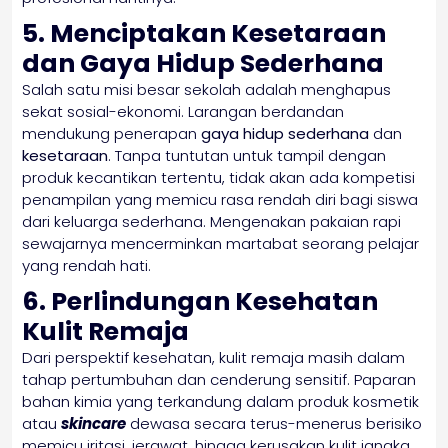
5. Menciptakan Kesetaraan
dan Gaya Hidup Sederhana
Salah satu misi besar sekolah adalah menghapus
sekat sosial-ekonomi. Larangan berdandan
mendukung penerapan
gaya hidup sederhana
dan
kesetaraan
. Tanpa tuntutan untuk tampil dengan
produk kecantikan tertentu, tidak akan ada kompetisi
penampilan yang memicu rasa rendah diri bagi siswa
dari keluarga sederhana. Mengenakan pakaian rapi
sewajarnya mencerminkan martabat seorang pelajar
yang rendah hati.
6. Perlindungan Kesehatan
Kulit Remaja
Dari perspektif kesehatan, kulit remaja masih dalam
tahap pertumbuhan dan cenderung sensitif. Paparan
bahan kimia yang terkandung dalam produk kosmetik
atau
skincare
dewasa secara terus-menerus berisiko
memicu iritasi, jerawat, hingga kerusakan kulit jangka