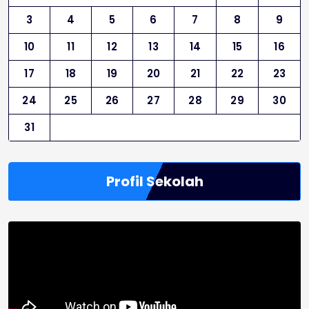
3
4
5
6
7
8
9
10
11
12
13
14
15
16
17
18
19
20
21
22
23
24
25
26
27
28
29
30
31
Profil Sekolah