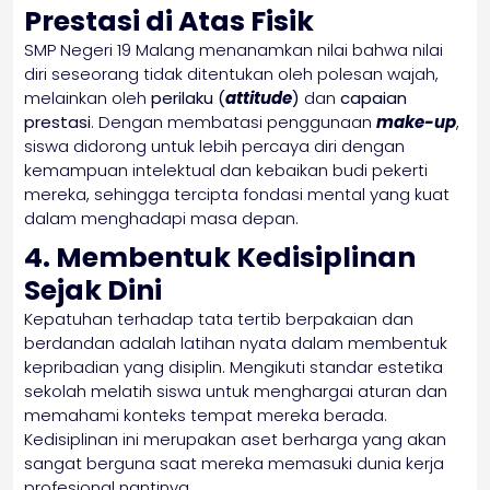
Prestasi di Atas Fisik
SMP Negeri 19 Malang menanamkan nilai bahwa nilai
diri seseorang tidak ditentukan oleh polesan wajah,
melainkan oleh
perilaku (
attitude
)
dan
capaian
prestasi
. Dengan membatasi penggunaan
make-up
,
siswa didorong untuk lebih percaya diri dengan
kemampuan intelektual dan kebaikan budi pekerti
mereka, sehingga tercipta fondasi mental yang kuat
dalam menghadapi masa depan.
4. Membentuk Kedisiplinan
Sejak Dini
Kepatuhan terhadap tata tertib berpakaian dan
berdandan adalah latihan nyata dalam membentuk
kepribadian yang disiplin. Mengikuti standar estetika
sekolah melatih siswa untuk menghargai aturan dan
memahami konteks tempat mereka berada.
Kedisiplinan ini merupakan aset berharga yang akan
sangat berguna saat mereka memasuki dunia kerja
profesional nantinya.