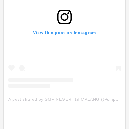
View this post on Instagram
A post shared by SMP NEGERI 19 MALANG (@smpn19mlg)