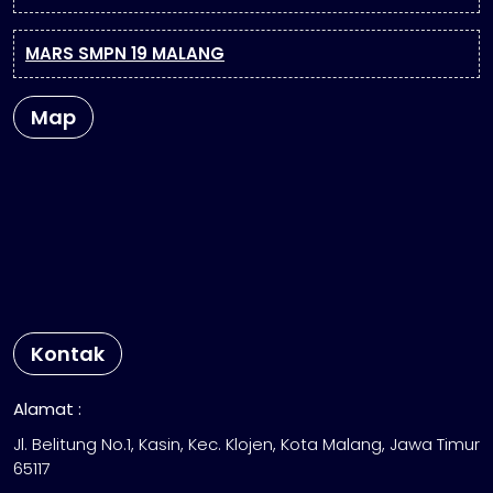
MARS SMPN 19 MALANG
Map
Kontak
Alamat :
Jl. Belitung No.1, Kasin, Kec. Klojen, Kota Malang, Jawa Timur
65117