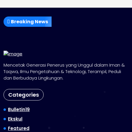
Breaking News
Mencetak Generasi Penerus yang Unggul dalam Iman &
Taqwa, Ilmu Pengetahuan & Teknologi, Terampil, Peduli
dan Berbudaya Lingkungan.
Categories
Bulletin19
Ekskul
Featured